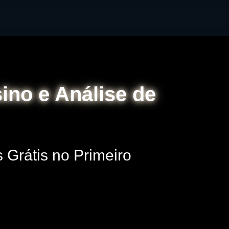
sino e Análise de
Grátis no Primeiro