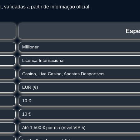
, validadas a partir de informação oficial.
Espe
Millioner
Licença Internacional
Casino, Live Casino, Apostas Desportivas
EUR (€)
10 €
10 €
Até 1.500 € por dia (nível VIP 5)