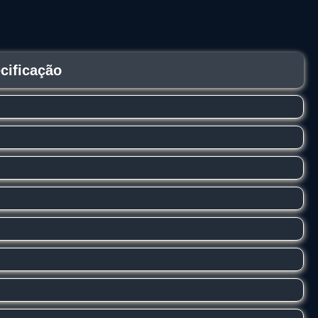
cificação